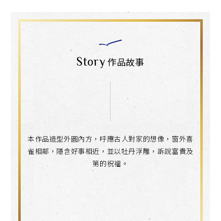
Story
作品故事
本作品造型外圓內方，呼應古人對家的想像，窗外喜
雀相鄰，隱含好事相近，並以牡丹浮雕，訴說富貴及
第的祝福。