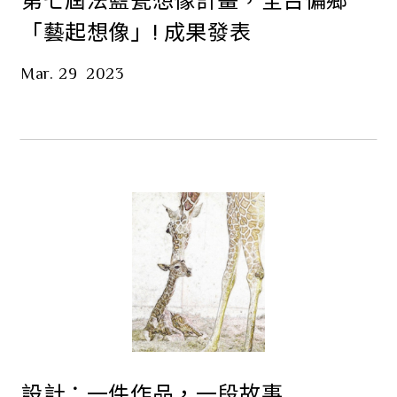
第七屆法藍瓷想像計畫，全台偏鄉
「藝起想像」! 成果發表
Mar. 29
2023
設計：一件作品，一段故事